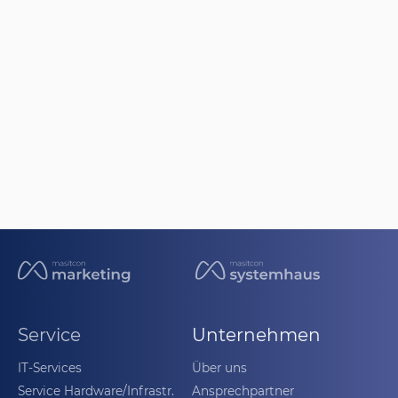
Service
Unternehmen
IT-Services
Über uns
Service Hardware/Infrastr.
Ansprechpartner