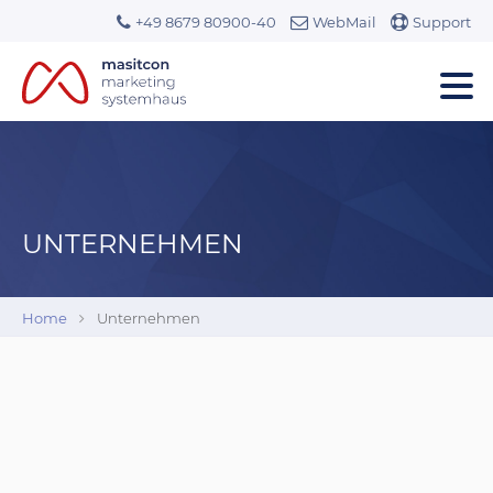
+49 8679 80900-40
WebMail
Support
UNTERNEHMEN
Home
Unternehmen