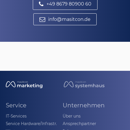
+49 8679 80900 60
info@masitcon.de
Service
Unternehmen
IT-Services
Über uns
Service Hardware/Infrastr.
Ansprechpartner