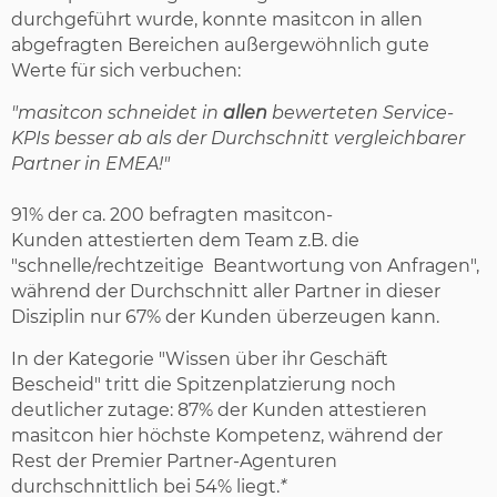
durchgeführt wurde, konnte masitcon in allen
abgefragten Bereichen außergewöhnlich gute
Werte für sich verbuchen:
"masitcon schneidet in
allen
bewerteten Service-
KPIs besser ab als der Durchschnitt vergleichbarer
Partner in EMEA!"
91% der ca. 200 befragten masitcon-
Kunden attestierten dem Team z.B. die
"schnelle/rechtzeitige Beantwortung von Anfragen",
während der Durchschnitt aller Partner in dieser
Disziplin nur 67% der Kunden überzeugen kann.
In der Kategorie "Wissen über ihr Geschäft
Bescheid" tritt die Spitzenplatzierung noch
deutlicher zutage: 87% der Kunden attestieren
masitcon hier höchste Kompetenz, während der
Rest der Premier Partner-Agenturen
durchschnittlich bei 54% liegt.
*