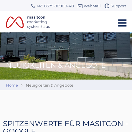
+49 8679 80900-40
WebMail
Support
NEUIGKEITEN & ANGEBOTE
Home
Neuigkeiten & Angebote
SPITZENWERTE FÜR MASITCON -
GOOGLE