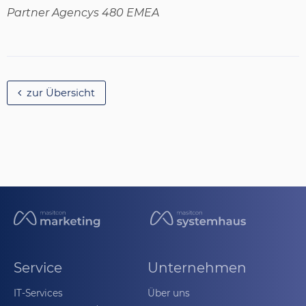
Partner Agencys 480 EMEA
zur Übersicht
Service
Unternehmen
IT-Services
Über uns