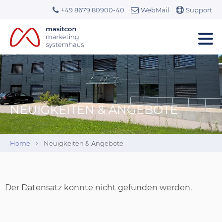
+49 8679 80900-40
WebMail
Support
NEUIGKEITEN & ANGEBOTE
Home
Neuigkeiten & Angebote
Der Datensatz konnte nicht gefunden werden.