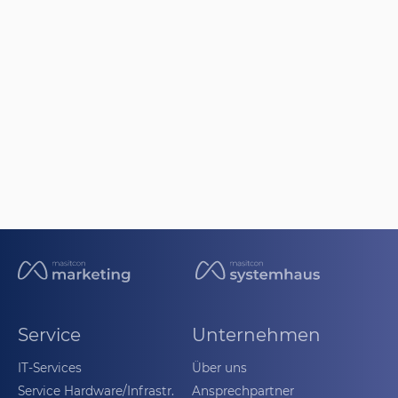
Service
Unternehmen
IT-Services
Über uns
Service Hardware/Infrastr.
Ansprechpartner